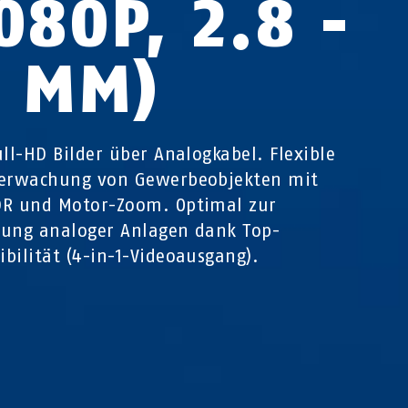
080P, 2.8 -
2 MM)
ull-HD Bilder über Analogkabel. Flexible
berwachung von Gewerbeobjekten mit
DR und Motor-Zoom. Optimal zur
ung analoger Anlagen dank Top-
bilität (4-in-1-Videoausgang).