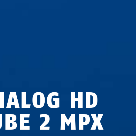
NALOG HD
UBE 2 MPX