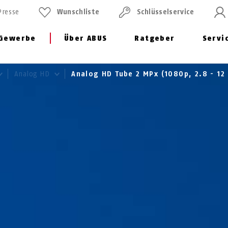
Presse
Wunschliste
Schlüssel­service
Gewerbe
Über ABUS
Ratgeber
Servi
Analog HD
Analog HD Tube 2 MPx (1080p, 2.8 - 1