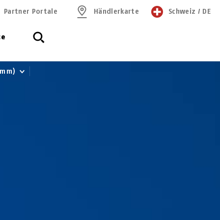
Partner Portale
Händlerkarte
Schweiz
/
DE
ce
2 mm)