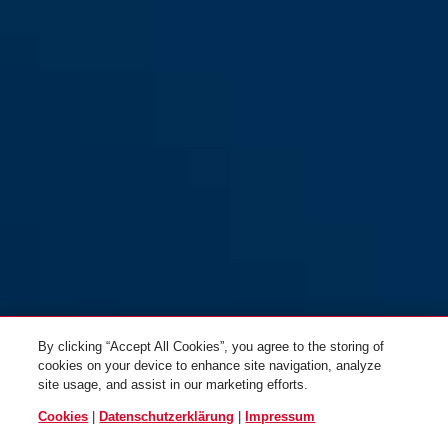
By clicking “Accept All Cookies”, you agree to the storing of
cookies on your device to enhance site navigation, analyze
site usage, and assist in our marketing efforts.
Cookies
|
Datenschutzerklärung
|
Impressum