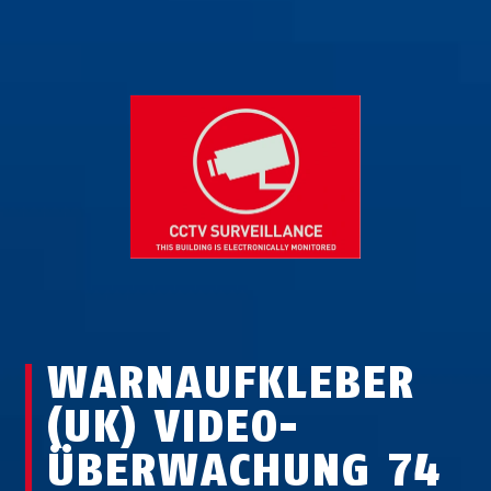
WARNAUFKLEBER
(UK) VIDEO­
ÜBERWACHUNG 74