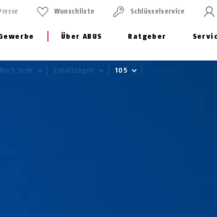
Presse
Wunschliste
Schlüssel­service
Gewerbe
Über ABUS
Ratgeber
Servi
Nach Serie
Zuhaltungen
105