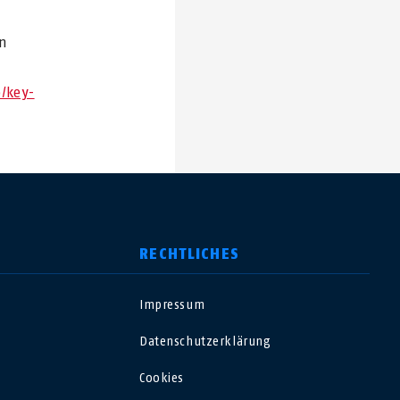
nn
p/key-
RECHTLICHES
Impressum
USA
Datenschutzerklärung
Polska
Cookies