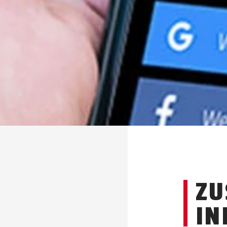
ZU
IN