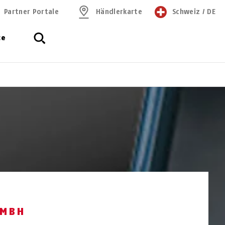
Partner Portale
Händlerkarte
Schweiz
/
DE
ce
GMBH