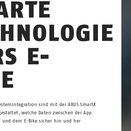
ARTE
CHNOLOGIE
S E-
KE
Systemintegration sind mit der ABUS SmartX
estattet, welche Daten zwischen der App
ol und dem E-Bike sicher hin und her