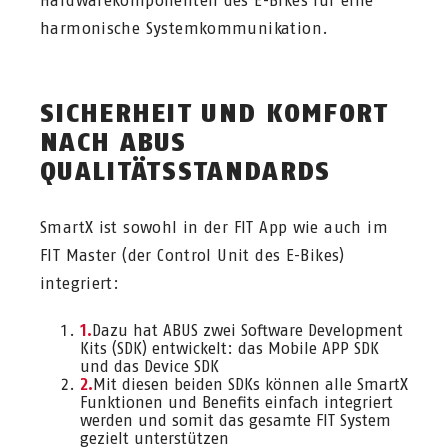
Hardwarekomponenten des E-Bikes für eine
harmonische Systemkommunikation.
SICHERHEIT UND KOMFORT
NACH ABUS
QUALITÄTSSTANDARDS
SmartX ist sowohl in der FIT App wie auch im
FIT Master (der Control Unit des E-Bikes)
integriert:
Dazu hat ABUS zwei Software Development
Kits (SDK) entwickelt: das Mobile APP SDK
und das Device SDK
Mit diesen beiden SDKs können alle SmartX
Funktionen und Benefits einfach integriert
werden und somit das gesamte FIT System
gezielt unterstützen