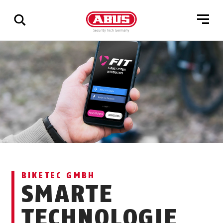
Zeige
alle
Ergebnisse
BIKETEC GMBH
SMARTE
TECHNOLOGIE