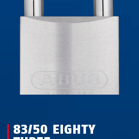
83/50 EIGHTY