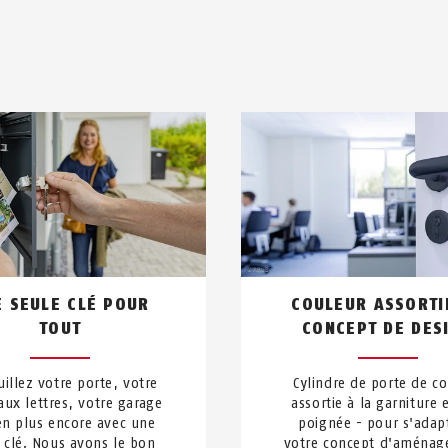
E SEULE CLÉ POUR
COULEUR ASSORTI
TOUT
CONCEPT DE DES
uillez votre porte, votre
Cylindre de porte de c
aux lettres, votre garage
assortie à la garniture e
en plus encore avec une
poignée - pour s'adap
 clé. Nous avons le bon
votre concept d'aménag