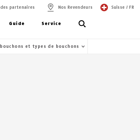
 des partenaires
Nos Revendeurs
Suisse
/
FR
Guide
Service
 bouchons et types de bouchons