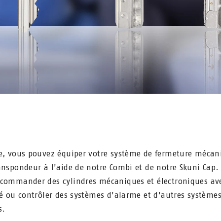
e, vous pouvez équiper votre système de fermeture mécan
anspondeur à l'aide de notre Combi et de notre Skuni Cap.
commander des cylindres mécaniques et électroniques av
lé ou contrôler des systèmes d'alarme et d'autres système
s.