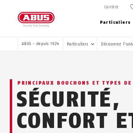
Carrière
Particuliers
VOUS ÊTES ICI:
ABUS - depuis 1924
Particuliers
Découvrez l’uni
PRINCIPAUX BOUCHONS ET TYPES D
SÉCURITÉ,
CONFORT E