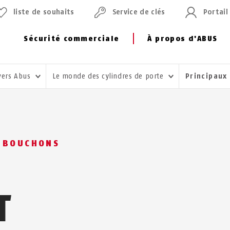
liste de souhaits
Service de clés
Portail
Sécurité commerciale
À propos d'ABUS
vers Abus
Le monde des cylindres de porte
Principaux
E BOUCHONS
T