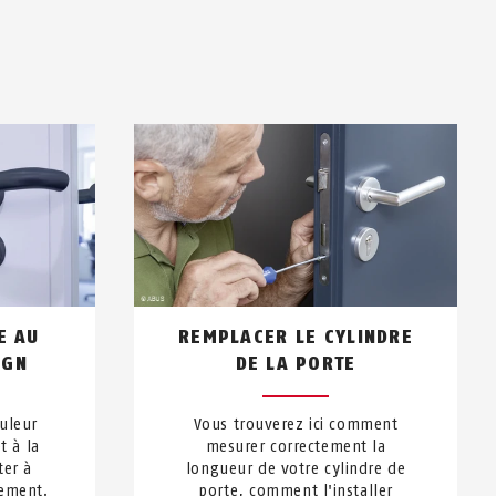
E AU
REMPLACER LE CYLINDRE
IGN
DE LA PORTE
ouleur
Vous trouverez ici comment
t à la
mesurer correctement la
ter à
longueur de votre cylindre de
ement.
porte, comment l'installer