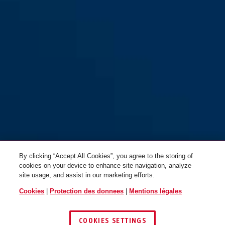
83CS/50 EC660
By clicking “Accept All Cookies”, you agree to the storing of
cookies on your device to enhance site navigation, analyze
site usage, and assist in our marketing efforts.
Cookies
|
Protection des donnees
|
Mentions légales
COOKIES SETTINGS