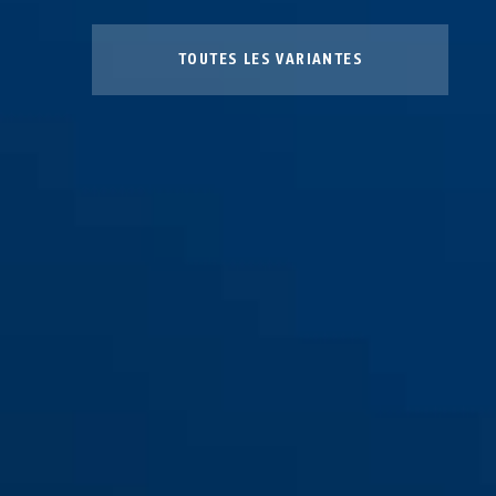
TOUTES LES VARIANTES