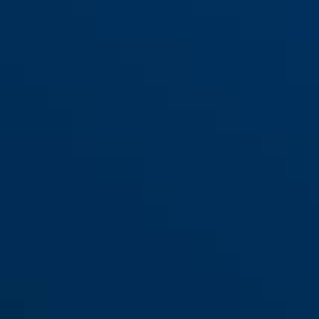
T84MB/20 nautic
T84MB/30 nautic