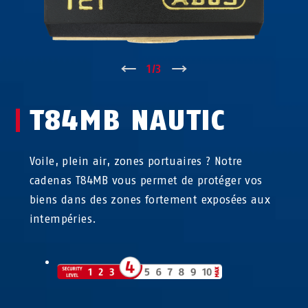
↑
1
/
3
↓
T84MB NAUTIC
Voile, plein air, zones portuaires ? Notre
cadenas T84MB vous permet de protéger vos
biens dans des zones fortement exposées aux
intempéries.