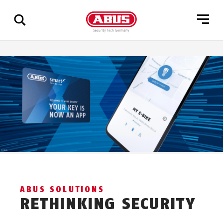
Zeige
alle
Ergebnisse
ABUS SOLUTIONS
RETHINKING SECURITY