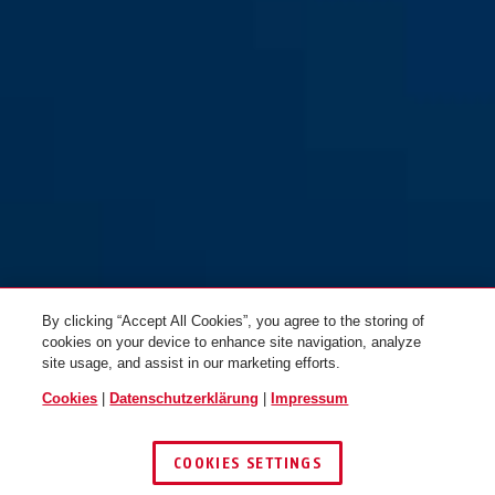
By clicking “Accept All Cookies”, you agree to the storing of
cookies on your device to enhance site navigation, analyze
site usage, and assist in our marketing efforts.
Cookies
|
Datenschutzerklärung
|
Impressum
COOKIES SETTINGS