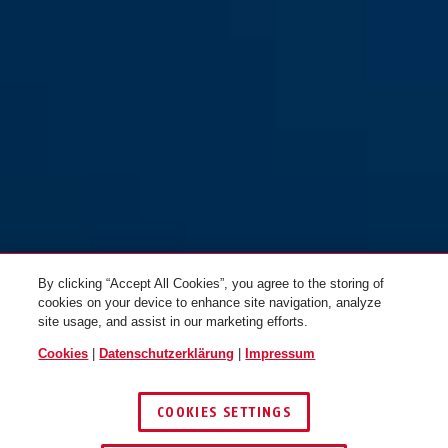
By clicking “Accept All Cookies”, you agree to the storing of
cookies on your device to enhance site navigation, analyze
site usage, and assist in our marketing efforts.
Cookies
|
Datenschutzerklärung
|
Impressum
COOKIES SETTINGS