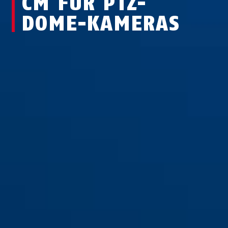
CM FÜR PTZ-
DOME-KAMERAS