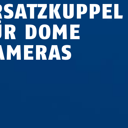
RSATZKUPPEL
ÜR DOME
AMERAS