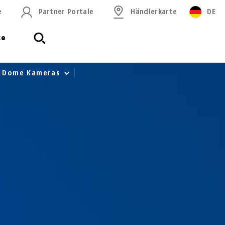
e
Partner Portale
Händlerkarte
DE
ce
ür Dome Kameras