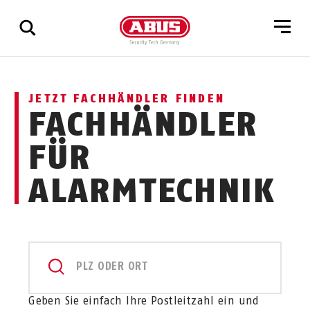
Zeige
JETZT FACHHÄNDLER FINDEN
alle
FACHHÄNDLER
Ergebnisse
FÜR
ALARMTECHNIK
PLZ ODER ORT
Geben Sie einfach Ihre Postleitzahl ein und