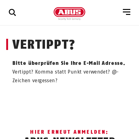
Zeige
VERTIPPT?
alle
Ergebnisse
Bitte überprüfen Sie Ihre E-Mail Adresse.
Vertippt? Komma statt Punkt verwendet? @-
Zeichen vergessen?
HIER ERNEUT ANMELDEN: