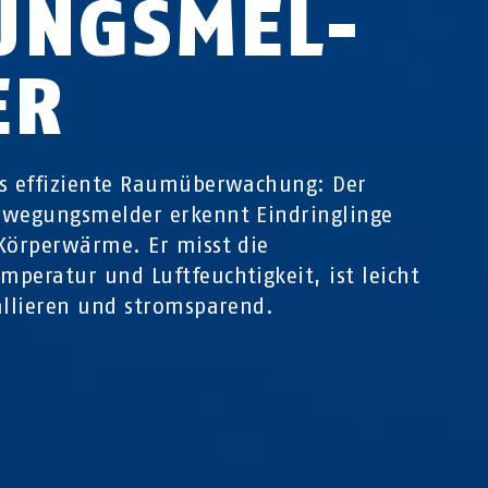
UNGS­MEL­
ER
s effiziente Raumüberwachung: Der
wegungsmelder erkennt Eindringlinge
Körperwärme. Er misst die
peratur und Luftfeuchtigkeit, ist leicht
allieren und stromsparend.