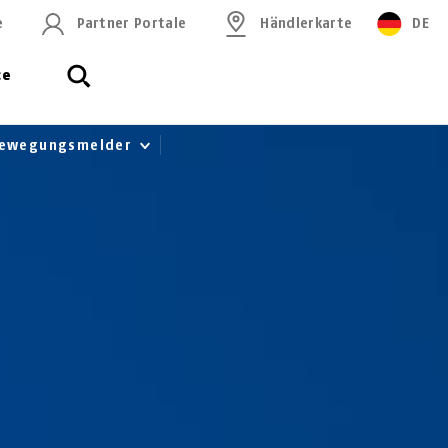
e
Partner Portale
Händlerkarte
DE
ce
Bewegungsmelder