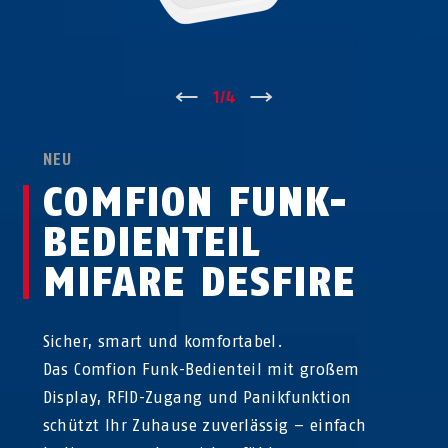
↑
1
/
4
↓
NEU
COMFION FUNK-
BEDIEN­TEIL
MIFARE DESFIRE
Sicher, smart und komfortabel.
Das Comfion Funk-Bedienteil mit großem
Display, RFID-Zugang und Panikfunktion
schützt Ihr Zuhause zuverlässig – einfach