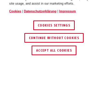
site usage, and assist in our marketing efforts.
Cookies
|
Datenschutzerklärung
|
Impressum
COOKIES SETTINGS
CONTINUE WITHOUT COOKIES
HÄNDLER FINDEN
ACCEPT ALL COOKIES
TEILEN
Beschreibung
FUBE80100