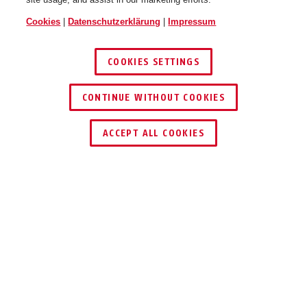
Cookies
|
Datenschutzerklärung
|
Impressum
COOKIES SETTINGS
CONTINUE WITHOUT COOKIES
HÄNDLER FINDEN
ACCEPT ALL COOKIES
TEILEN
Beschreibung
TVAC41210