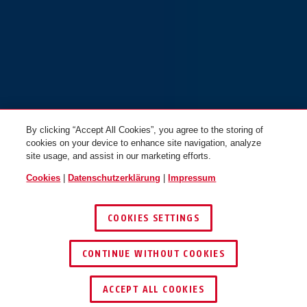
By clicking “Accept All Cookies”, you agree to the storing of
cookies on your device to enhance site navigation, analyze
site usage, and assist in our marketing efforts.
Cookies
|
Datenschutzerklärung
|
Impressum
COOKIES SETTINGS
CONTINUE WITHOUT COOKIES
HÄNDLER FINDEN
ACCEPT ALL COOKIES