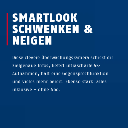
SMARTLOOK
SCHWENKEN &
NEIGEN
Diese clevere Überwachungskamera schickt dir
zielgenaue Infos, liefert ultrascharfe 4K-
Aufnahmen, hält eine Gegensprechfunktion
und vieles mehr bereit. Ebenso stark: alles
inklusive – ohne Abo.