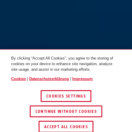
By clicking “Accept All Cookies”, you agree to the storing of
cookies on your device to enhance site navigation, analyze
site usage, and assist in our marketing efforts.
Cookies
|
Datenschutzerklärung
|
Impressum
COOKIES SETTINGS
CONTINUE WITHOUT COOKIES
HÄNDLER FINDEN
ACCEPT ALL COOKIES