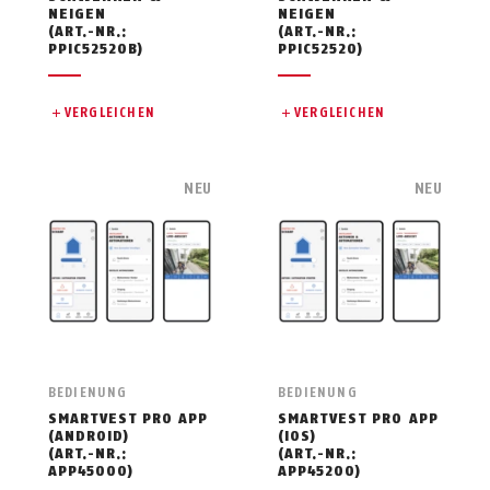
NEIGEN
NEIGEN
(ART.-NR.:
(ART.-NR.:
PPIC52520B)
PPIC52520)
VERGLEICHEN
VERGLEICHEN
NEU
NEU
BEDIENUNG
BEDIENUNG
SMARTVEST PRO APP
SMARTVEST PRO APP
(ANDROID)
(IOS)
(ART.-NR.:
(ART.-NR.:
APP45000)
APP45200)