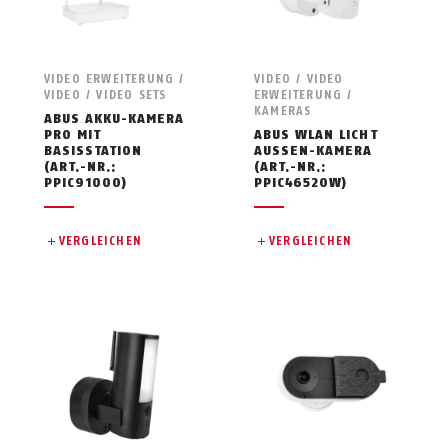
VIDEO ERWEITERUNG /
VIDEO / VIDEO
VIDEO / VIDEO SETS
ERWEITERUNG /
KAMERAS
ABUS AKKU-KAMERA
PRO MIT
ABUS WLAN LICHT
BASISSTATION
AUSSEN-KAMERA
(ART.-NR.:
(ART.-NR.:
PPIC91000)
PPIC46520W)
VERGLEICHEN
VERGLEICHEN