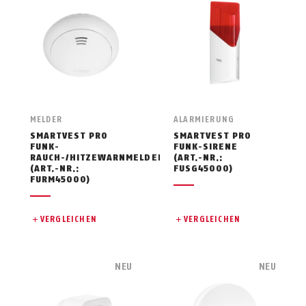
MELDER
ALARMIERUNG
SMARTVEST PRO
SMARTVEST PRO
FUNK-
FUNK-SIRENE
RAUCH-/HITZEWARNMELDER
(ART.-NR.:
(ART.-NR.:
FUSG45000)
FURM45000)
VERGLEICHEN
VERGLEICHEN
NEU
NEU