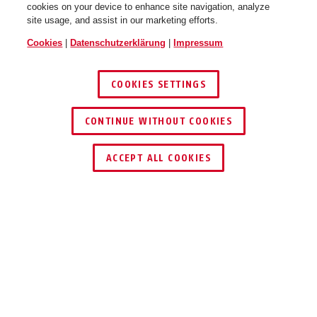
cookies on your device to enhance site navigation, analyze
site usage, and assist in our marketing efforts.
Cookies
|
Datenschutzerklärung
|
Impressum
COOKIES SETTINGS
CONTINUE WITHOUT COOKIES
HÄNDLER FINDEN
ACCEPT ALL COOKIES
TEILEN
Beschreibung
GRANIT™ 460