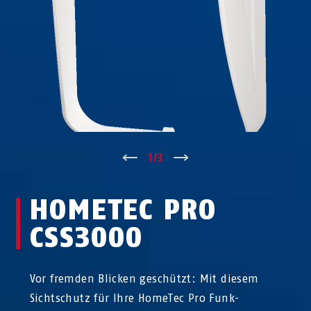
↑
1
/
3
↓
HOMETEC PRO
CSS3000
Vor fremden Blicken geschützt: Mit diesem
Sichtschutz für Ihre HomeTec Pro Funk-