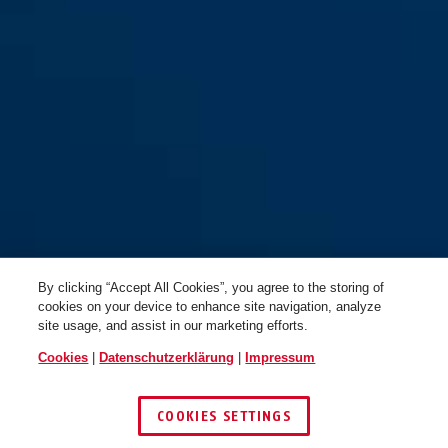
By clicking “Accept All Cookies”, you agree to the storing of
cookies on your device to enhance site navigation, analyze
site usage, and assist in our marketing efforts.
Cookies
|
Datenschutzerklärung
|
Impressum
COOKIES SETTINGS