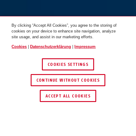
By clicking “Accept All Cookies”, you agree to the storing of
cookies on your device to enhance site navigation, analyze
site usage, and assist in our marketing efforts.
Cookies
|
Datenschutzerklärung
|
Impressum
COOKIES SETTINGS
CONTINUE WITHOUT COOKIES
SCHLÜSSEL­SERVICE
HÄNDLER FINDEN
ACCEPT ALL COOKIES
TEILEN
Beschreibung