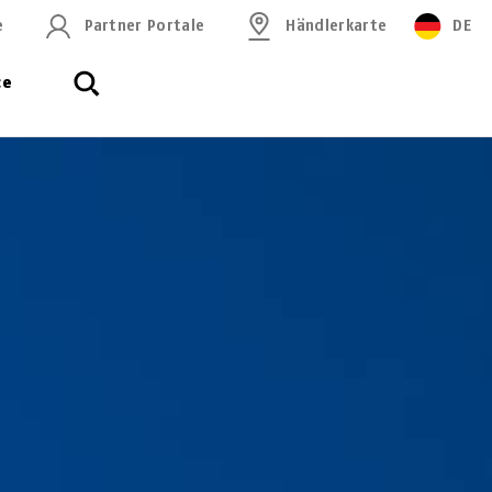
e
Partner Portale
Händlerkarte
DE
ce