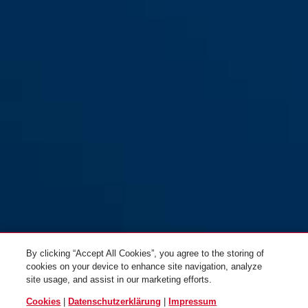
By clicking “Accept All Cookies”, you agree to the storing of
cookies on your device to enhance site navigation, analyze
site usage, and assist in our marketing efforts.
Cookies
|
Datenschutzerklärung
|
Impressum