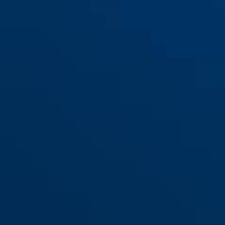
AC7436 silber