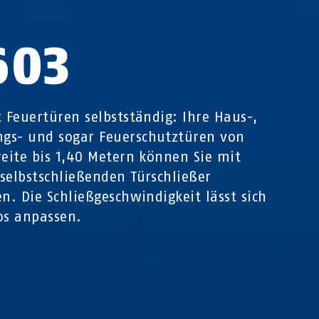
603
t Feuertüren selbstständig: Ihre Haus-,
gs- und sogar Feuerschutztüren von
reite bis 1,40 Metern können Sie mit
selbstschließenden Türschließer
en. Die Schließgeschwindigkeit lässt sich
os anpassen.