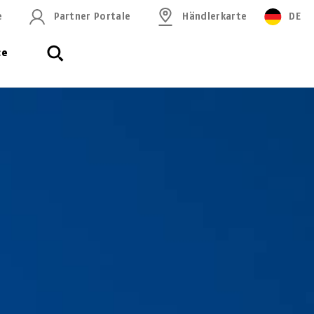
e
Partner Portale
Händlerkarte
DE
ce