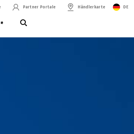
e
Partner Portale
Händlerkarte
DE
ce