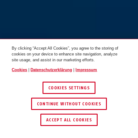
By clicking “Accept All Cookies”, you agree to the storing of
cookies on your device to enhance site navigation, analyze
site usage, and assist in our marketing efforts.
Cookies
|
Datenschutzerklärung
|
Impressum
COOKIES SETTINGS
CONTINUE WITHOUT COOKIES
HÄNDLER FINDEN
ACCEPT ALL COOKIES