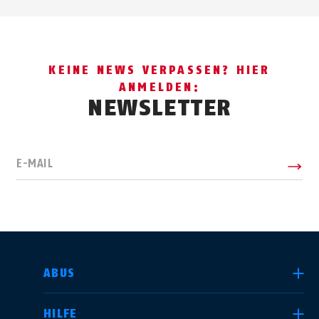
KEINE NEWS VERPASSEN? HIER
ANMELDEN:
NEWSLETTER
E-MAIL
LAND AUSWÄHLEN
ABUS
HILFE