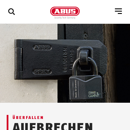
Zeige
alle
Ergebnisse
ÜBERFALLEN
AUFBRECHEN