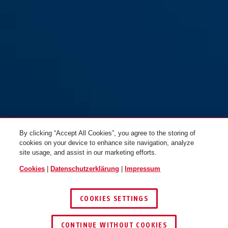
By clicking “Accept All Cookies”, you agree to the storing of
cookies on your device to enhance site navigation, analyze
site usage, and assist in our marketing efforts.
Cookies
|
Datenschutzerklärung
|
Impressum
COOKIES SETTINGS
CONTINUE WITHOUT COOKIES