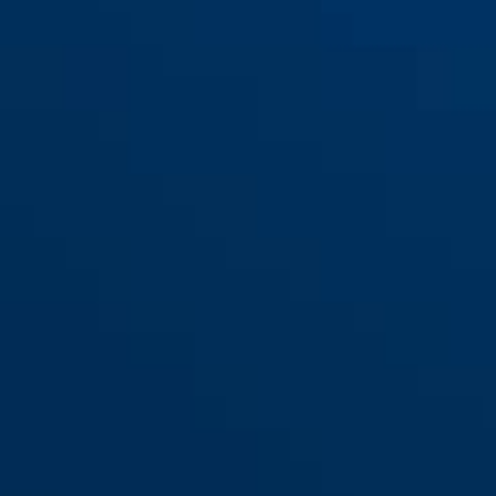
300/100
300/120