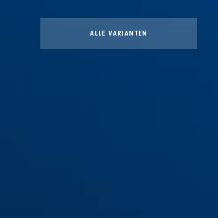
ALLE VARIANTEN