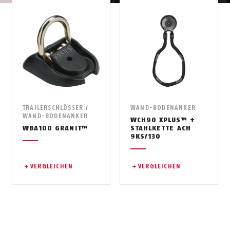
TRAILERSCHLÖSSER /
WAND-BODENANKER
WAND-BODENANKER
WCH90 XPLUS™ +
WBA100 GRANIT™
STAHLKETTE ACH
9KS/130
VERGLEICHEN
VERGLEICHEN