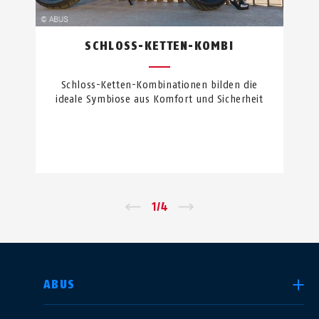
SCHLOSS-KETTEN-KOMBI
Schloss-Ketten-Kombinationen bilden die
ideale Symbiose aus Komfort und Sicherheit
←
1
/
4
→
LAND AUSWÄHLEN
ABUS