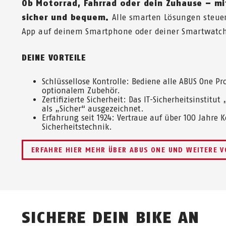
Ob Motorrad, Fahrrad oder dein Zuhause – mi
sicher und bequem.
Alle smarten Lösungen steuer
App auf deinem Smartphone oder deiner Smartwatc
DEINE VORTEILE
Schlüssellose Kontrolle: Bediene alle ABUS One P
optionalem Zubehör.
Zertifizierte Sicherheit: Das IT-Sicherheitsinstitu
als „Sicher“ ausgezeichnet.
Erfahrung seit 1924: Vertraue auf über 100 Jahre 
Sicherheitstechnik.
ERFAHRE HIER MEHR ÜBER ABUS ONE UND WEITERE V
SICHERE DEIN BIKE AN