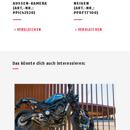
AUSSEN-KAMERA
NEIGEN
(ART.-NR.:
(ART.-NR.:
PPIC42520)
PPDF17100)
VERGLEICHEN
VERGLEICHEN
Das könnte dich auch interessieren: