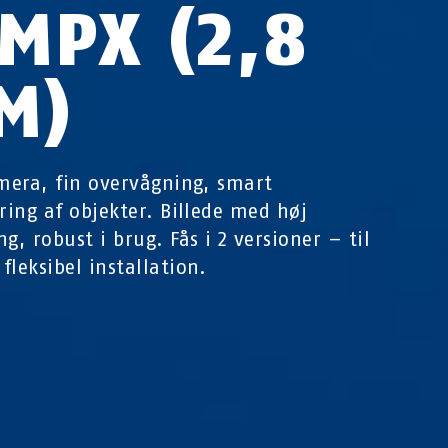
 MPX (2,8
M)
amera, fin overvågning, smart
ering af objekter. Billede med høj
g, robust i brug. Fås i 2 versioner – til
fleksibel installation.