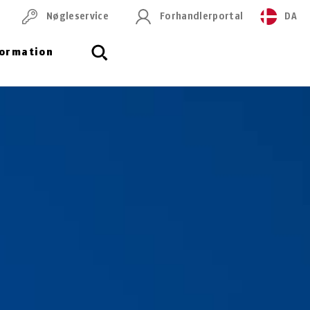
Nøgleservice
Forhandlerportal
DA
formation