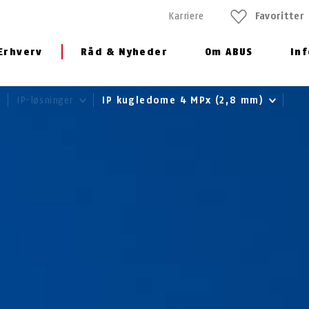
Karriere
Favoritter
Erhverv
Råd & Nyheder
Om ABUS
In
IP-løsninger
IP kugledome 4 MPx (2,8 mm)