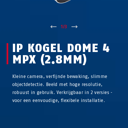
↑
1
/
3
↓
IP KOGEL DOME 4
MPX (2.8MM)
Kleine camera, verfijnde bewaking, slimme
objectdetectie. Beeld met hoge resolutie,
robuust in gebruik. Verkrijgbaar in 2 versies -
voor een eenvoudige, flexibele installatie.