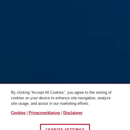
By clicking “Accept All Cookies”, you agree to the storing of
cookies on your device to enhance site navigation, analyze
site usage, and assist in our marketing efforts.
Cookies
|
Privacyverklaring
|
Disclaimer
COOKIES SETTINGS