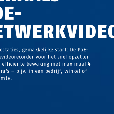
OE-
ETWERKVIDE
estaties, gemakkelijke start: De PoE-
videorecorder voor het snel opzetten
 efficiënte bewaking met maximaal 4
ra's – bijv. in een bedrijf, winkel of
imte.