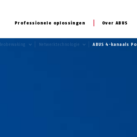
Professionele oplossingen
Over ABUS
deobewaking
Netwerktechnologie
ABUS 4-kanaals P