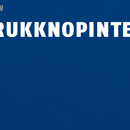
W
RUKKNOPINT