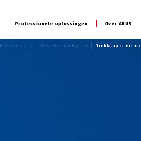
Professionele oplossingen
Over ABUS
deobewaking
Netwerktechnologie
Drukknopinterfac