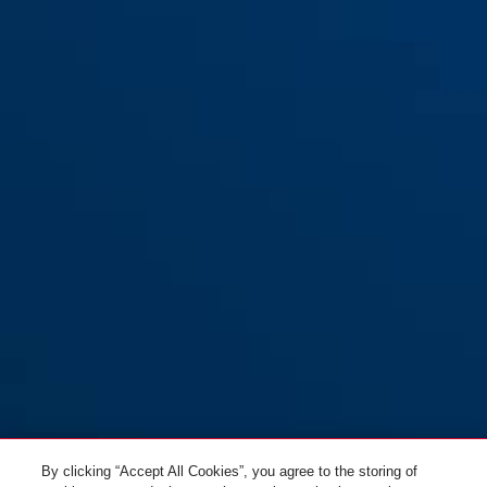
Uchwyt UGH 02
By clicking “Accept All Cookies”, you agree to the storing of