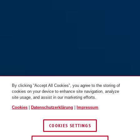
GRANIT™ Sledg 77 web gelb
By clicking “Accept All Cookies”, you agree to the storing of
cookies on your device to enhance site navigation, analyze
site usage, and assist in our marketing efforts.
Cookies
|
Datenschutzerklärung
|
Impressum
COOKIES SETTINGS