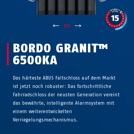
↑
1
/
3
↓
BORDO GRANIT™
6500KA
Das härteste ABUS Faltschloss auf dem Markt
ist jetzt noch robuster: Das fortschrittliche
Fahrradschloss der neusten Generation vereint
das bewährte, intelligente Alarmsystem mit
einem weiterentwickelten
Verriegelungsmechanismus.