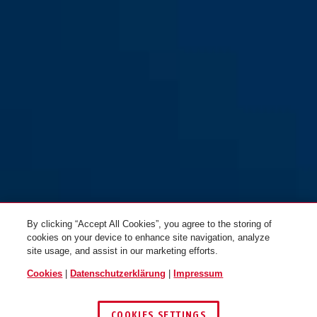
By clicking “Accept All Cookies”, you agree to the storing of
cookies on your device to enhance site navigation, analyze
site usage, and assist in our marketing efforts.
Cookies
|
Datenschutzerklärung
|
Impressum
COOKIES SETTINGS