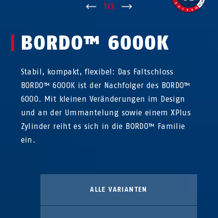
↑
1
/
3
↓
BORDO™ 6000K
Stabil, kompakt, flexibel: Das Faltschloss
BORDO™ 6000K ist der Nachfolger des BORDO™
6000. Mit kleinen Veränderungen im Design
und an der Ummantelung sowie einem XPlus
Zylinder reiht es sich in die BORDO™ Familie
ein.
ALLE VARIANTEN