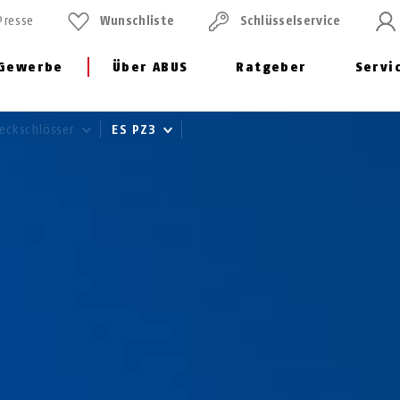
Presse
Wunschliste
Schlüssel­service
Gewerbe
Über ABUS
Ratgeber
Servi
teckschlösser
ES PZ3