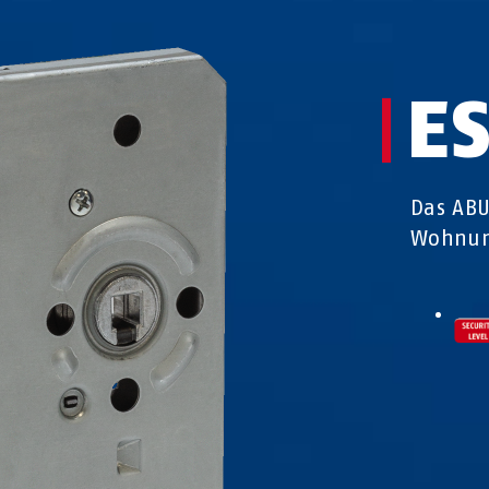
E
Das ABU
Wohnun