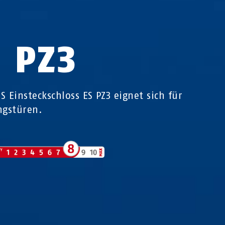
S PZ3
S Einsteckschloss ES PZ3 eignet sich für
gstüren.