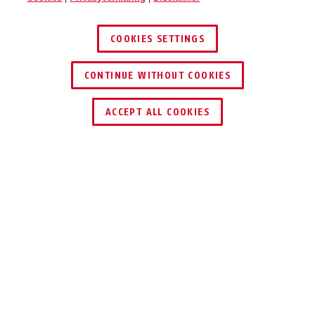
COOKIES SETTINGS
CONTINUE WITHOUT COOKIES
ACCEPT ALL COOKIES
Beschrijving
ES PZ3
VOOR
WONINGTOEGANGSD