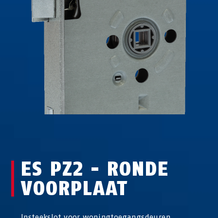
ES PZ2 - RONDE
VOORPLAAT
Insteekslot voor woningtoegangsdeuren