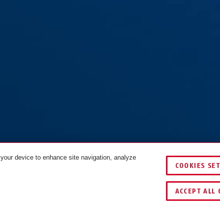
 your device to enhance site navigation, analyze
COOKIES SE
COMPARER
ACCEPT ALL 