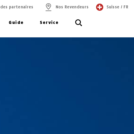
 des partenaires
Nos Revendeurs
Suisse
/
FR
Guide
Service