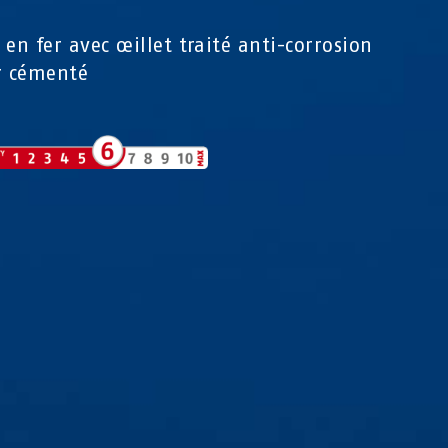
 en fer avec œillet traité anti-corrosion
r cémenté