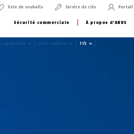
liste de souhaits
Service de clés
Portail
Sécurité commerciale
À propos d'ABUS
ar application
Porte-cadenas
115