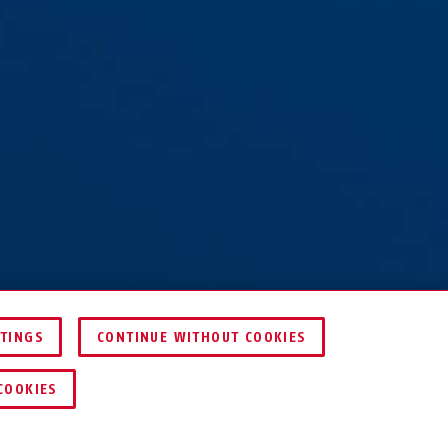
TTINGS
CONTINUE WITHOUT COOKIES
TROUVER UN REVENDEUR
COOKIES