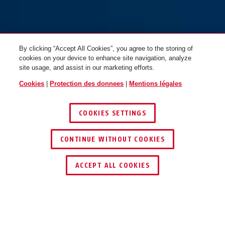
By clicking “Accept All Cookies”, you agree to the storing of
cookies on your device to enhance site navigation, analyze
site usage, and assist in our marketing efforts.
Cookies
|
Protection des donnees
|
Mentions légales
COOKIES SETTINGS
CONTINUE WITHOUT COOKIES
TROUVER UN REVENDEUR
ACCEPT ALL COOKIES
Description