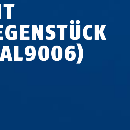
IT
EGENSTÜCK
RAL9006)