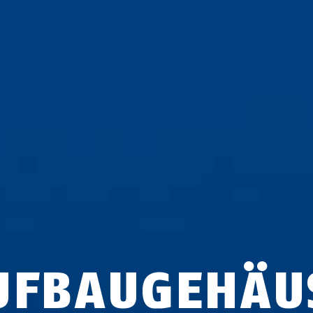
UFBAUGEHÄU