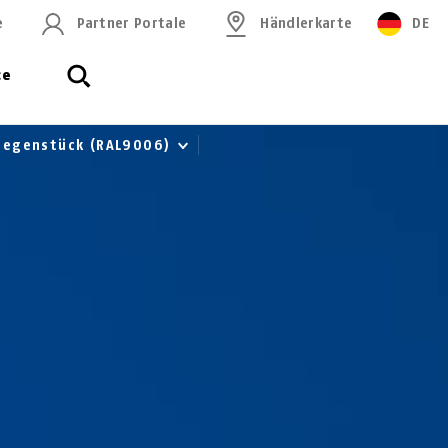
e
Partner Portale
Händlerkarte
DE
ce
Gegenstück (RAL9006)