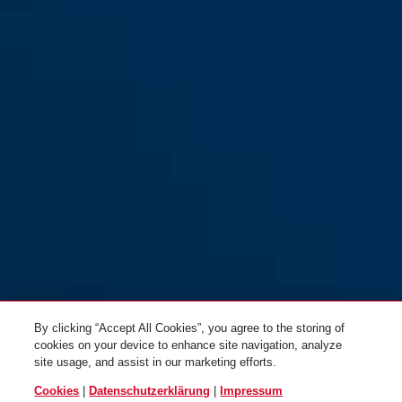
By clicking “Accept All Cookies”, you agree to the storing of
cookies on your device to enhance site navigation, analyze
site usage, and assist in our marketing efforts.
Cookies
|
Datenschutzerklärung
|
Impressum