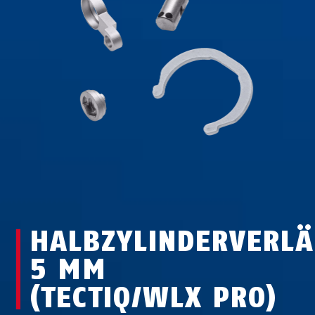
HALBZYLINDERVERL
5 MM
(TECTIQ/WLX PRO)