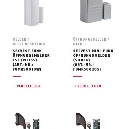
MELDER /
ÖFFNUNGSMELDER /
ÖFFNUNGSMELDER
MELDER
SECVEST FUNK-
SECVEST MINI-FUNK-
ÖFFNUNGSMELDER
ÖFFNUNGSMELDER
FSL (WEISS)
(SILBER)
(ART.-NR.:
(ART.-NR.:
FUMK50010W)
FUMK50020S)
VERGLEICHEN
VERGLEICHEN