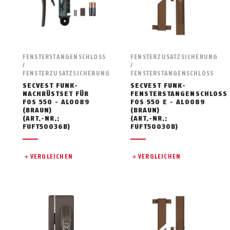
FENSTERSTANGENSCHLOSS
FENSTERZUSATZSICHERUNG
/
/
FENSTERZUSATZSICHERUNG
FENSTERSTANGENSCHLOSS
SECVEST FUNK-
SECVEST FUNK-
NACHRÜSTSET FÜR
FENSTERSTANGENSCHLOSS
FOS 550 - AL0089
FOS 550 E - AL0089
(BRAUN)
(BRAUN)
(ART.-NR.:
(ART.-NR.:
FUFT50036B)
FUFT50030B)
VERGLEICHEN
VERGLEICHEN