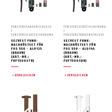
FENSTERSTANGENSCHLOSS
FENSTERZUSATZSICHERUNG
/
/
FENSTERZUSATZSICHERUNG
FENSTERSTANGENSCHLOSS
SECVEST FUNK-
SECVEST FUNK-
NACHRÜSTSET FÜR
NACHRÜSTSET FÜR
FOS 550 - AL0125
FOS 550 - AL0145
(BRAUN)
(BRAUN)
(ART.-NR.:
(ART.-NR.:
FUFT50037B)
FUFT50038B)
VERGLEICHEN
VERGLEICHEN