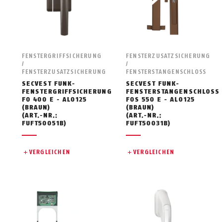
FENSTERGRIFFSICHERUNG
FENSTERZUSATZSICHERUNG
/
/
FENSTERZUSATZSICHERUNG
FENSTERSTANGENSCHLOSS
SECVEST FUNK-
SECVEST FUNK-
FENSTERGRIFFSICHERUNG
FENSTERSTANGENSCHLOSS
FO 400 E - AL0125
FOS 550 E - AL0125
(BRAUN)
(BRAUN)
(ART.-NR.:
(ART.-NR.:
FUFT50051B)
FUFT50031B)
VERGLEICHEN
VERGLEICHEN