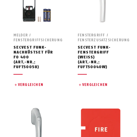
MELDER /
FENSTERGRIFF /
FENSTERGRIFFSICHERUNG
FENSTERZUSATZSICHERUNG
SECVEST FUNK-
SECVEST FUNK-
NACHRÜSTSET FÜR
FENSTERGRIFF
FO 400
(WEISS)
(ART.-NR.:
(ART.-NR.:
FUFT50058)
FUFT50040W)
VERGLEICHEN
VERGLEICHEN