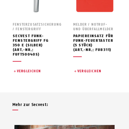
FENSTERZUSATZSICHERUNG
MELDER / NOTRUF-
/ FENSTERGRIFF
UND ÜBERFALLMELDER
SECVEST FUNK-
PAPIEREINSATZ FÜR
FENSTERGRIFF FG
FUNK-FEUERTASTER
350 E (SILBER)
(5 STÜCK)
(ART.-NR.:
(ART.-NR.: FU8311)
FUFT50040S)
VERGLEICHEN
VERGLEICHEN
Mehr zur Secvest: