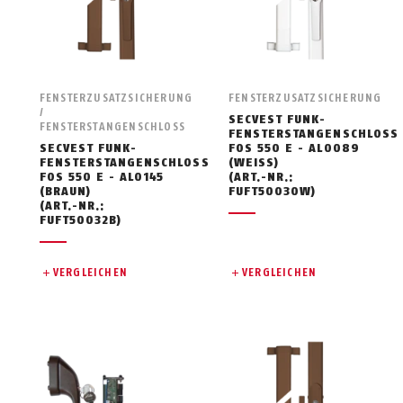
FENSTERZUSATZSICHERUNG
FENSTERZUSATZSICHERUNG
/
SECVEST FUNK-
FENSTERSTANGENSCHLOSS
FENSTERSTANGENSCHLOSS
SECVEST FUNK-
FOS 550 E - AL0089
FENSTERSTANGENSCHLOSS
(WEISS)
FOS 550 E - AL0145
(ART.-NR.:
(BRAUN)
FUFT50030W)
(ART.-NR.:
FUFT50032B)
VERGLEICHEN
VERGLEICHEN